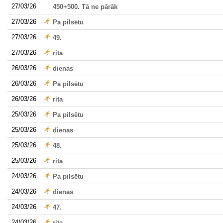
27/03/26
450+500. Tā ne pārāk
27/03/26
Pa pilsētu
27/03/26
49.
27/03/26
rita
26/03/26
dienas
26/03/26
Pa pilsētu
26/03/26
rita
25/03/26
Pa pilsētu
25/03/26
dienas
25/03/26
48.
25/03/26
rita
24/03/26
Pa pilsētu
24/03/26
dienas
24/03/26
47.
24/03/26
rita