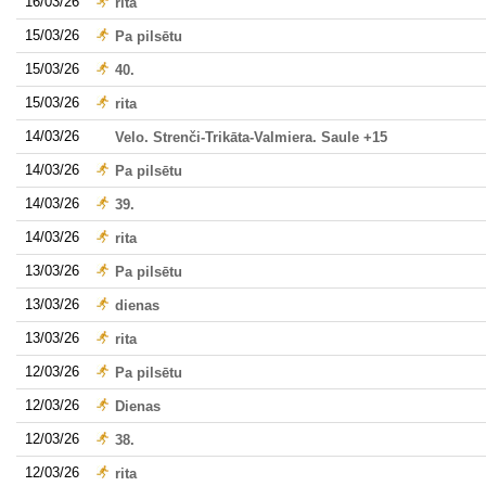
16/03/26
rita
15/03/26
Pa pilsētu
15/03/26
40.
15/03/26
rita
14/03/26
Velo. Strenči-Trikāta-Valmiera. Saule +15
14/03/26
Pa pilsētu
14/03/26
39.
14/03/26
rita
13/03/26
Pa pilsētu
13/03/26
dienas
13/03/26
rita
12/03/26
Pa pilsētu
12/03/26
Dienas
12/03/26
38.
12/03/26
rita