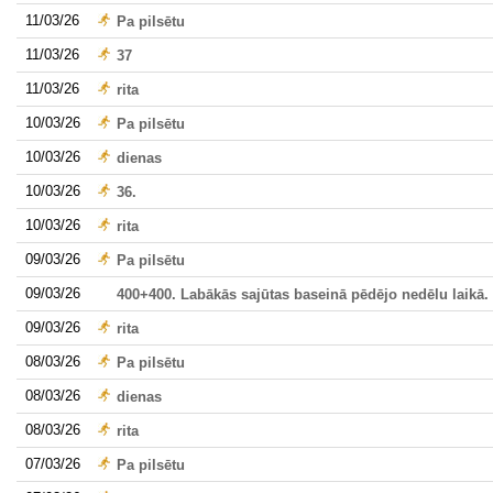
11/03/26
Pa pilsētu
11/03/26
37
11/03/26
rita
10/03/26
Pa pilsētu
10/03/26
dienas
10/03/26
36.
10/03/26
rita
09/03/26
Pa pilsētu
09/03/26
400+400. Labākās sajūtas baseinā pēdējo nedēlu laikā.
09/03/26
rita
08/03/26
Pa pilsētu
08/03/26
dienas
08/03/26
rita
07/03/26
Pa pilsētu