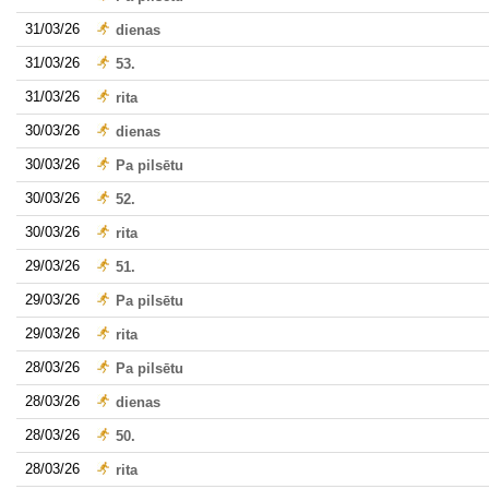
31/03/26
dienas
31/03/26
53.
31/03/26
rita
30/03/26
dienas
30/03/26
Pa pilsētu
30/03/26
52.
30/03/26
rita
29/03/26
51.
29/03/26
Pa pilsētu
29/03/26
rita
28/03/26
Pa pilsētu
28/03/26
dienas
28/03/26
50.
28/03/26
rita