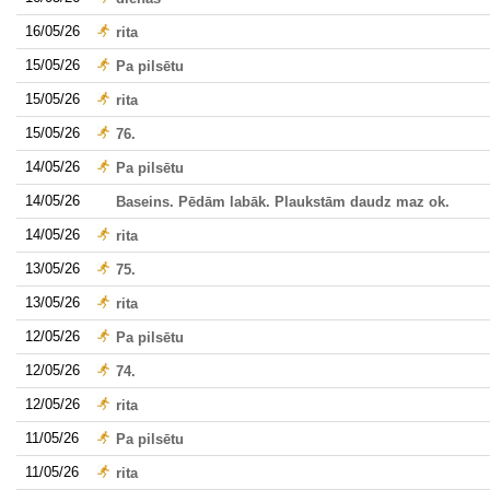
16/05/26
rita
15/05/26
Pa pilsētu
15/05/26
rita
15/05/26
76.
14/05/26
Pa pilsētu
14/05/26
Baseins. Pēdām labāk. Plaukstām daudz maz ok.
14/05/26
rita
13/05/26
75.
13/05/26
rita
12/05/26
Pa pilsētu
12/05/26
74.
12/05/26
rita
11/05/26
Pa pilsētu
11/05/26
rita