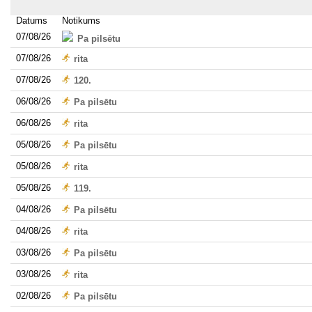
Datums
Notikums
07/08/26
Pa pilsētu
07/08/26
rita
07/08/26
120.
06/08/26
Pa pilsētu
06/08/26
rita
05/08/26
Pa pilsētu
05/08/26
rita
05/08/26
119.
04/08/26
Pa pilsētu
04/08/26
rita
03/08/26
Pa pilsētu
03/08/26
rita
02/08/26
Pa pilsētu