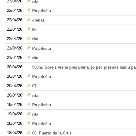
23/04/26
rita
22/04/26
Pa pilsētu
22/04/26
dienas
22/04/26
68.
22/04/26
rita
21/04/26
Pa pilsētu
21/04/26
rita
20/04/26
900m. Šoreiz vienā piegājienā, jo pēc pleznas kaulu pār
20/04/26
Pa pilsētu
20/04/26
67.
20/04/26
rita
19/04/26
Pa pilsētu
19/04/26
rita
18/04/26
Pa pilsētu
18/04/26
66. Puerto de la Cruz