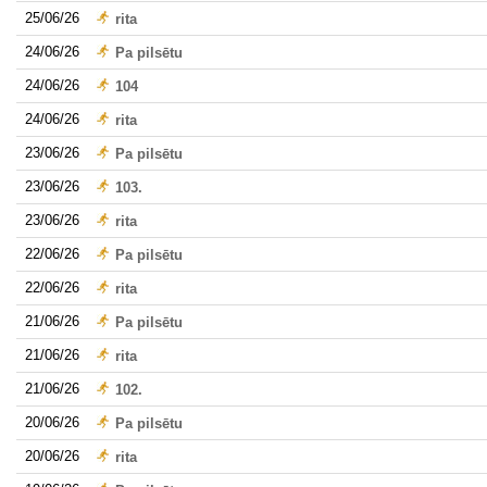
25/06/26
rita
24/06/26
Pa pilsētu
24/06/26
104
24/06/26
rita
23/06/26
Pa pilsētu
23/06/26
103.
23/06/26
rita
22/06/26
Pa pilsētu
22/06/26
rita
21/06/26
Pa pilsētu
21/06/26
rita
21/06/26
102.
20/06/26
Pa pilsētu
20/06/26
rita