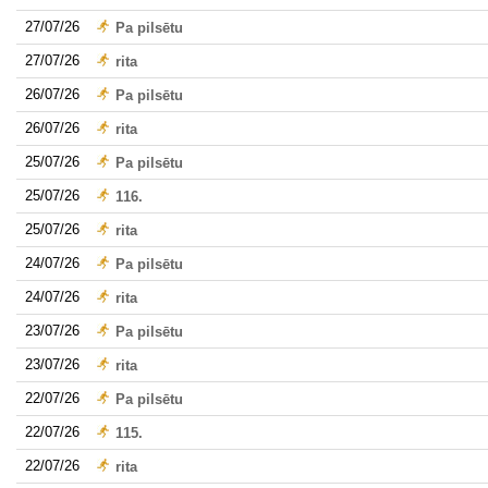
27/07/26
Pa pilsētu
27/07/26
rita
26/07/26
Pa pilsētu
26/07/26
rita
25/07/26
Pa pilsētu
25/07/26
116.
25/07/26
rita
24/07/26
Pa pilsētu
24/07/26
rita
23/07/26
Pa pilsētu
23/07/26
rita
22/07/26
Pa pilsētu
22/07/26
115.
22/07/26
rita