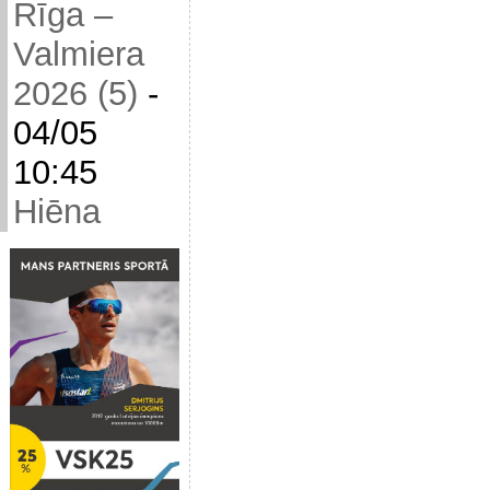
Rīga –
Valmiera
2026 (5)
-
04/05
10:45
Hiēna