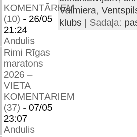
KOMENTĀRIEM
Valmiera
,
Ventspil
(10)
-
26/05
klubs
| Sadaļa:
pa
21:24
Andulis
Rimi Rīgas
maratons
2026 –
VIETA
KOMENTĀRIEM
(37)
-
07/05
23:07
Andulis