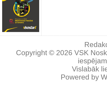
Redakc
Copyright © 2026
VSK Nosk
iespējama
Vislabāk l
Powered by
W