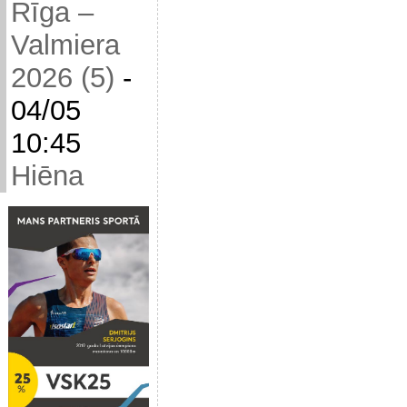
Rīga –
Valmiera
2026 (5)
-
04/05
10:45
Hiēna