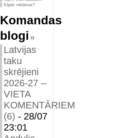
Kāpēc reklāmas?
Komandas
blogi
Latvijas
taku
skrējieni
2026-27 –
VIETA
KOMENTĀRIEM
(6)
-
28/07
23:01