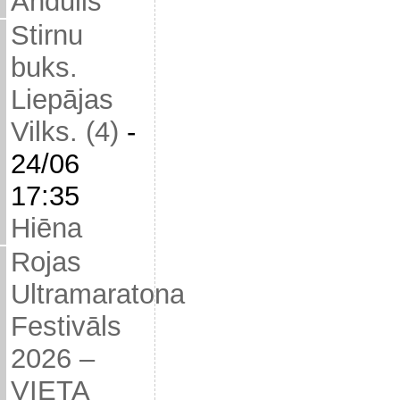
Andulis
Stirnu
buks.
Liepājas
Vilks. (4)
-
24/06
17:35
Hiēna
Rojas
Ultramaratona
Festivāls
2026 –
VIETA