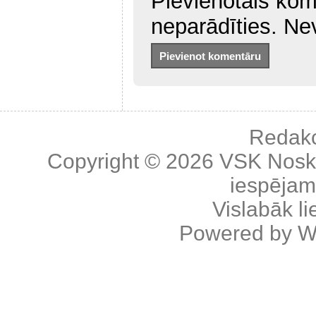
Pievienotais kom
neparādīties. Ne
Redakc
Copyright © 2026
VSK Nosk
iespējama
Vislabāk l
Powered by
W