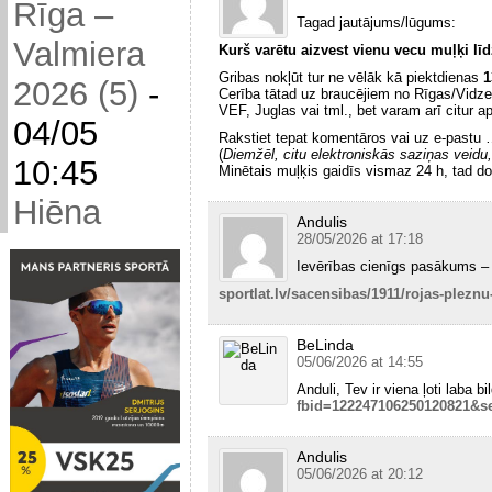
Rīga –
Tagad jautājums/lūgums:
Valmiera
Kurš varētu aizvest vienu vecu muļķi lī
Gribas nokļūt tur ne vēlāk kā piektdienas
1
2026 (5)
-
Cerība tātad uz braucējiem no Rīgas/Vid
VEF, Juglas vai tml., bet varam arī citur a
04/05
Rakstiet tepat komentāros vai uz e-pastu 
(
Diemžēl, citu elektroniskās saziņas veidu, 
10:45
Minētais muļķis gaidīs vismaz 24 h, tad d
Hiēna
Andulis
28/05/2026 at 17:18
Ievērības cienīgs pasākums –
sportlat.lv/sacensibas/1911/rojas-plezn
BeLinda
05/06/2026 at 14:55
Anduli, Tev ir viena ļoti laba b
fbid=122247106250120821&s
Andulis
05/06/2026 at 20:12