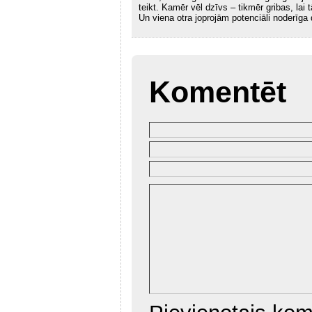
teikt. Kamēr vēl dzīvs – tikmēr gribas, lai
Un viena otra joprojām potenciāli noderīga 
Komentēt