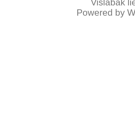
Vislabāk l
Powered by
W