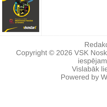
Redakc
Copyright © 2026
VSK Nosk
iespējama
Vislabāk l
Powered by
W