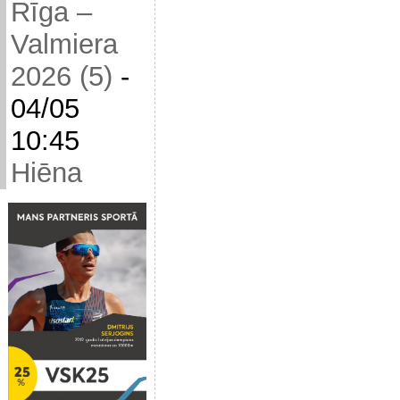
Rīga –
Valmiera
2026 (5)
-
04/05
10:45
Hiēna