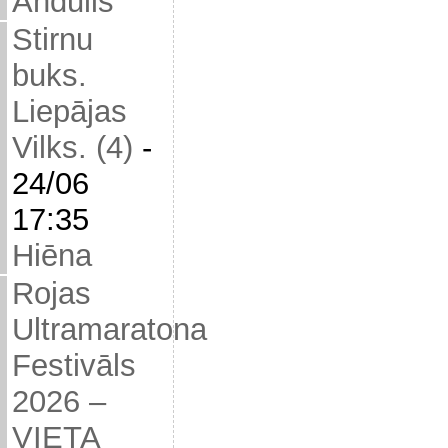
Andulis
Stirnu
buks.
Liepājas
Vilks. (4)
-
24/06
17:35
Hiēna
Rojas
Ultramaratona
Festivāls
2026 –
VIETA