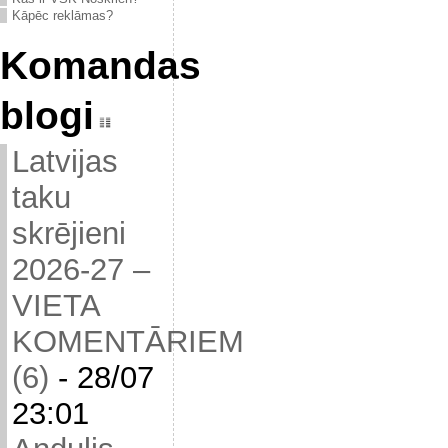
Kāpēc reklāmas?
Komandas
blogi
Latvijas
taku
skrējieni
2026-27 –
VIETA
KOMENTĀRIEM
(6)
-
28/07
23:01