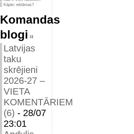
Kāpēc reklāmas?
Komandas
blogi
Latvijas
taku
skrējieni
2026-27 –
VIETA
KOMENTĀRIEM
(6)
-
28/07
23:01