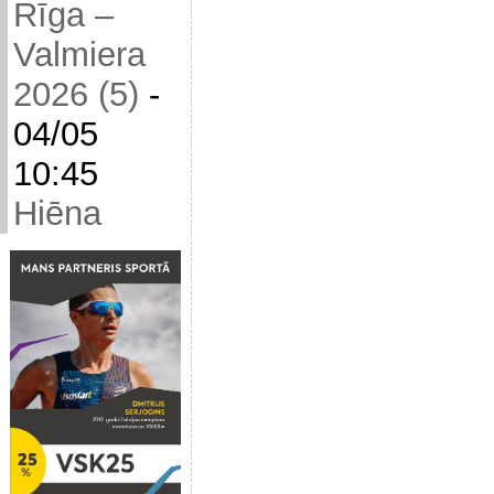
Rīga –
Valmiera
2026 (5)
-
04/05
10:45
Hiēna