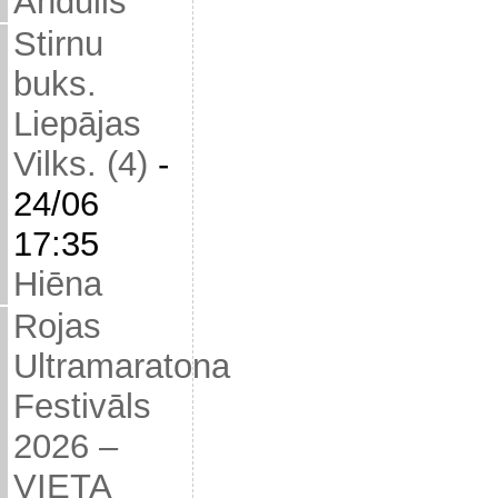
Andulis
Stirnu
buks.
Liepājas
Vilks. (4)
-
24/06
17:35
Hiēna
Rojas
Ultramaratona
Festivāls
2026 –
VIETA