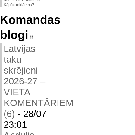
Kāpēc reklāmas?
Komandas
blogi
Latvijas
taku
skrējieni
2026-27 –
VIETA
KOMENTĀRIEM
(6)
-
28/07
23:01