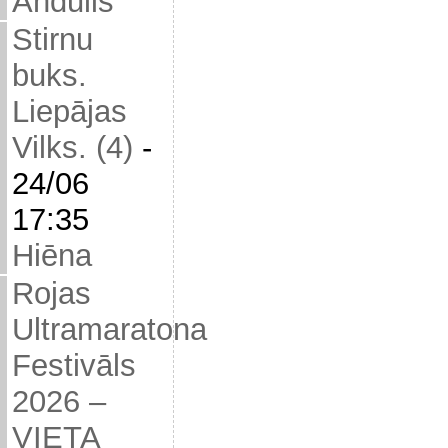
Andulis
Stirnu
buks.
Liepājas
Vilks. (4)
-
24/06
17:35
Hiēna
Rojas
Ultramaratona
Festivāls
2026 –
VIETA