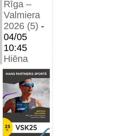
Rīga –
Valmiera
2026 (5)
-
04/05
10:45
Hiēna