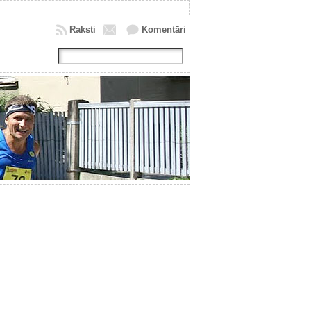
Raksti
Komentāri