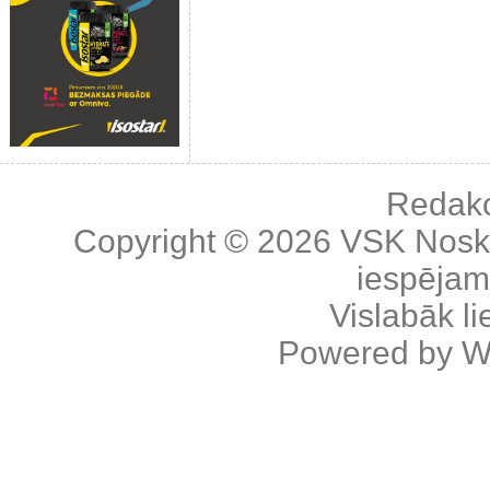
Redakc
Copyright © 2026
VSK Nosk
iespējama
Vislabāk l
Powered by
W