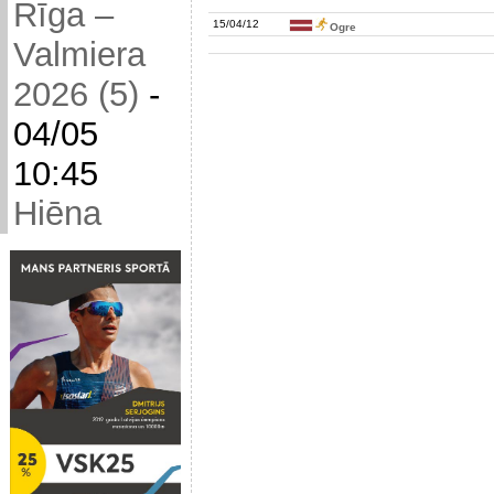
Rīga –
15/04/12
Ogre
Valmiera
2026 (5)
-
04/05
10:45
Hiēna