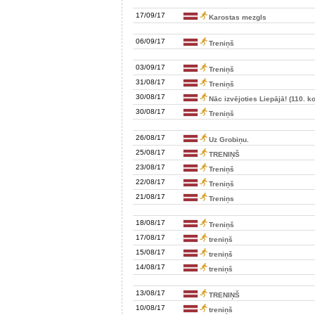
17/09/17
Karostas mezgls
06/09/17
Treniņš
03/09/17
Treniņš
31/08/17
Treniņš
30/08/17
Nāc izvējoties Liepājā! (110. k
30/08/17
Treniņš
26/08/17
Uz Grobiņu.
25/08/17
TRENIŅŠ
23/08/17
Treniņš
22/08/17
Treniņš
21/08/17
Treniņs
18/08/17
Treniņš
17/08/17
treniņš
15/08/17
treniņš
14/08/17
treniņš
13/08/17
TRENIŅŠ
10/08/17
treniņš