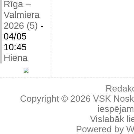
Rīga –
Valmiera
2026 (5)
-
04/05
10:45
Hiēna
Redakc
Copyright © 2026
VSK Nosk
iespējama
Vislabāk l
Powered by
W