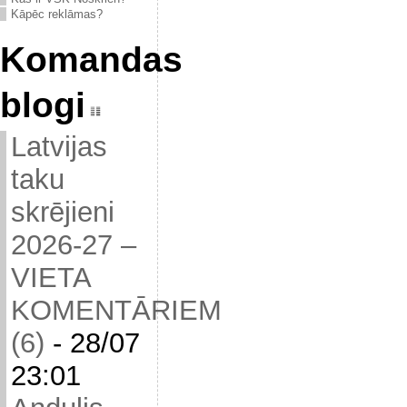
Kāpēc reklāmas?
Komandas
blogi
Latvijas
taku
skrējieni
2026-27 –
VIETA
KOMENTĀRIEM
(6)
-
28/07
23:01