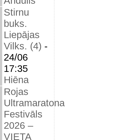
Andulis
Stirnu
buks.
Liepājas
Vilks. (4)
-
24/06
17:35
Hiēna
Rojas
Ultramaratona
Festivāls
2026 –
VIETA