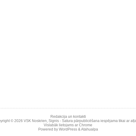
Redakcija un kontakti
yright © 2026
VSK Noskrien
,
Signis
- Satura pārpublicēšana iespējama tikai ar atļa
Vislabāk lietojams ar
Chrome
Powered by
WordPress
&
Atahualpa