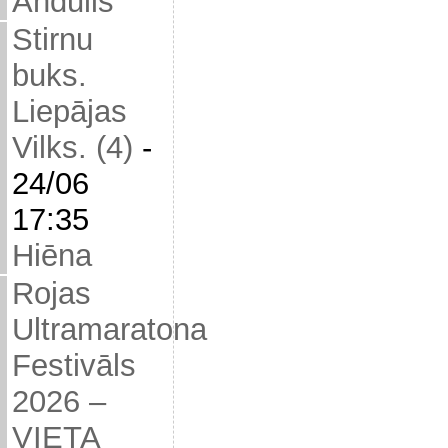
Andulis
Stirnu
buks.
Liepājas
Vilks. (4)
-
24/06
17:35
Hiēna
Rojas
Ultramaratona
Festivāls
2026 –
VIETA