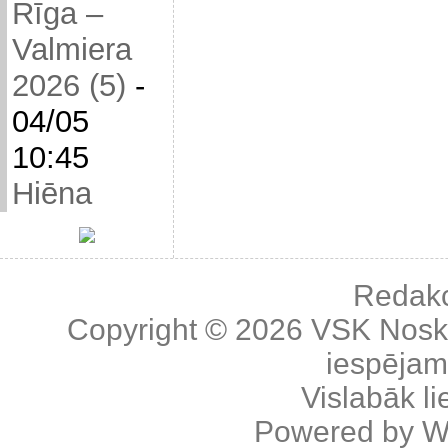
Rīga –
Valmiera
2026 (5)
-
04/05
10:45
Hiēna
Redakc
Copyright © 2026
VSK Nosk
iespējama
Vislabāk l
Powered by
W