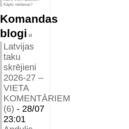
Kāpēc reklāmas?
Komandas
blogi
Latvijas
taku
skrējieni
2026-27 –
VIETA
KOMENTĀRIEM
(6)
-
28/07
23:01