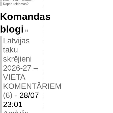
Kāpēc reklāmas?
Komandas
blogi
Latvijas
taku
skrējieni
2026-27 –
VIETA
KOMENTĀRIEM
(6)
-
28/07
23:01