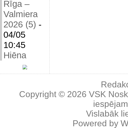
Rīga –
Valmiera
2026 (5)
-
04/05
10:45
Hiēna
Redakc
Copyright © 2026
VSK Nosk
iespējama
Vislabāk l
Powered by
W