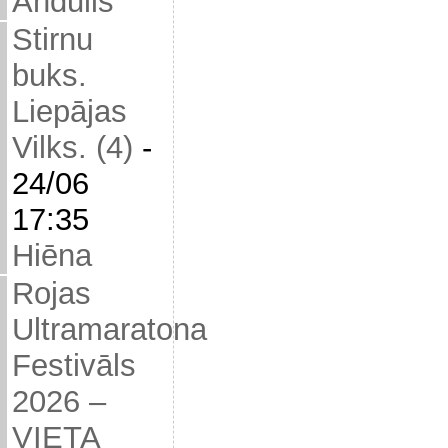
Andulis
Stirnu
buks.
Liepājas
Vilks. (4)
-
24/06
17:35
Hiēna
Rojas
Ultramaratona
Festivāls
2026 –
VIETA