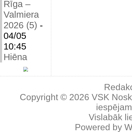
Rīga –
Valmiera
2026 (5)
-
04/05
10:45
Hiēna
Redakc
Copyright © 2026
VSK Nosk
iespējama
Vislabāk l
Powered by
W