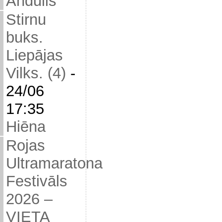
Andulis
Stirnu
buks.
Liepājas
Vilks. (4)
-
24/06
17:35
Hiēna
Rojas
Ultramaratona
Festivāls
2026 –
VIETA