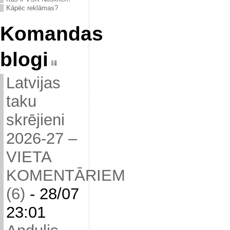
Kāpēc reklāmas?
Komandas
blogi
Latvijas
taku
skrējieni
2026-27 –
VIETA
KOMENTĀRIEM
(6)
-
28/07
23:01