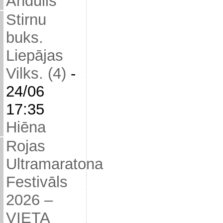
Andulis
Stirnu
buks.
Liepājas
Vilks. (4)
-
24/06
17:35
Hiēna
Rojas
Ultramaratona
Festivāls
2026 –
VIETA