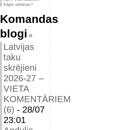
Kāpēc reklāmas?
Komandas
blogi
Latvijas
taku
skrējieni
2026-27 –
VIETA
KOMENTĀRIEM
(6)
-
28/07
23:01