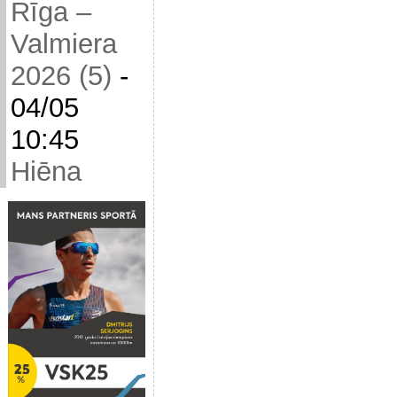
Rīga –
Valmiera
2026 (5)
-
04/05
10:45
Hiēna