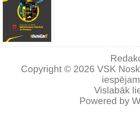
Redakc
Copyright © 2026
VSK Nosk
iespējama
Vislabāk l
Powered by
W