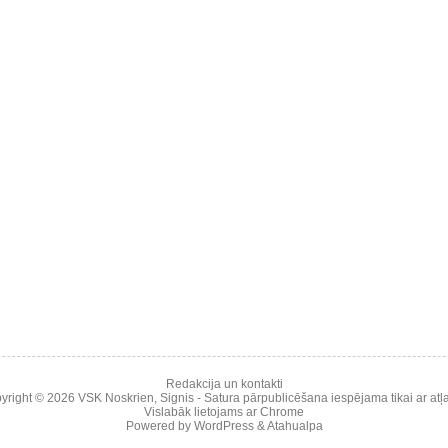
Redakcija un kontakti
yright © 2026
VSK Noskrien
,
Signis
- Satura pārpublicēšana iespējama tikai ar atļa
Vislabāk lietojams ar
Chrome
Powered by
WordPress
&
Atahualpa