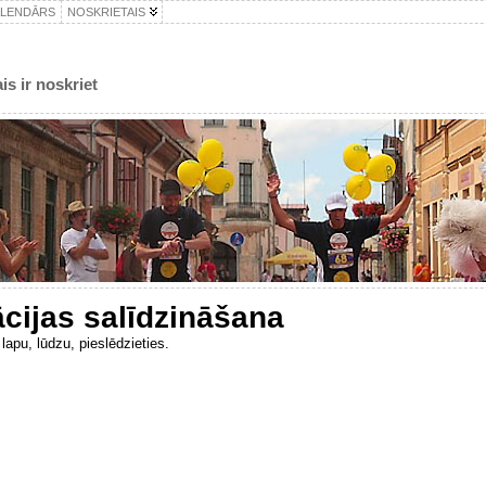
ALENDĀRS
NOSKRIETAIS
is ir noskriet
cijas salīdzināšana
lapu, lūdzu, pieslēdzieties.