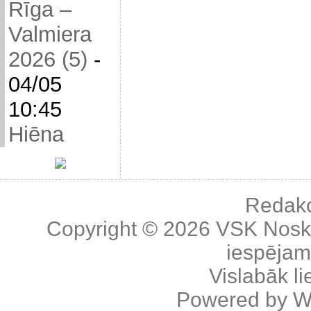
Rīga –
Valmiera
2026 (5)
-
04/05
10:45
Hiēna
Redakc
Copyright © 2026
VSK Nosk
iespējama
Vislabāk l
Powered by
W