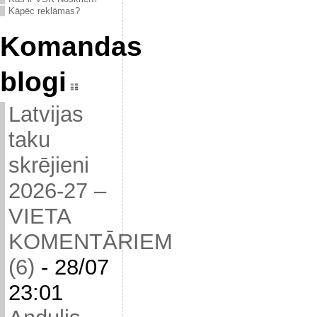
Kāpēc reklāmas?
Komandas
blogi
Latvijas
taku
skrējieni
2026-27 –
VIETA
KOMENTĀRIEM
(6)
-
28/07
23:01