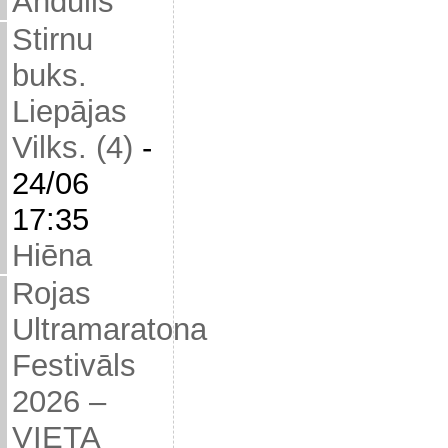
Andulis
Stirnu
buks.
Liepājas
Vilks. (4)
-
24/06
17:35
Hiēna
Rojas
Ultramaratona
Festivāls
2026 –
VIETA