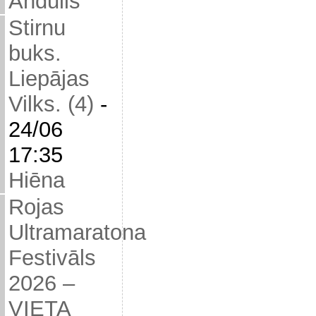
Andulis
Stirnu
buks.
Liepājas
Vilks. (4)
-
24/06
17:35
Hiēna
Rojas
Ultramaratona
Festivāls
2026 –
VIETA