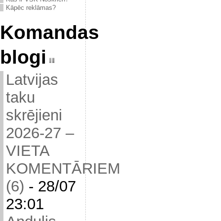
Kāpēc reklāmas?
Komandas
blogi
Latvijas
taku
skrējieni
2026-27 –
VIETA
KOMENTĀRIEM
(6)
-
28/07
23:01