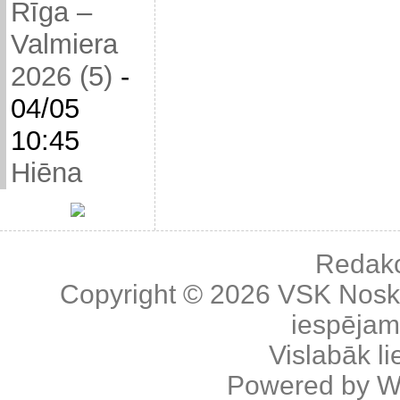
Rīga –
Valmiera
2026 (5)
-
04/05
10:45
Hiēna
Redakc
Copyright © 2026
VSK Nosk
iespējama
Vislabāk l
Powered by
W