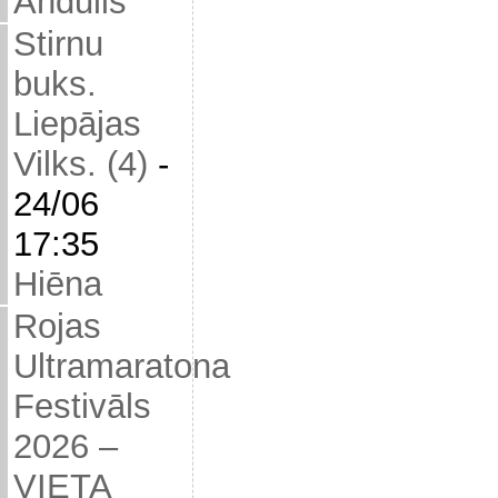
Andulis
Stirnu
buks.
Liepājas
Vilks. (4)
-
24/06
17:35
Hiēna
Rojas
Ultramaratona
Festivāls
2026 –
VIETA