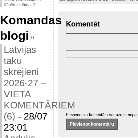
Kāpēc reklāmas?
Komandas
Komentēt
blogi
Latvijas
taku
skrējieni
2026-27 –
VIETA
KOMENTĀRIEM
(6)
-
28/07
Pievienotais komentārs var uzreiz nepar
23:01