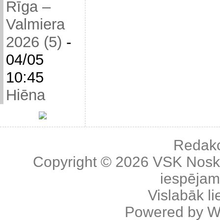
Rīga –
Valmiera
2026 (5)
-
04/05
10:45
Hiēna
Redakc
Copyright © 2026
VSK Nosk
iespējama
Vislabāk l
Powered by
W