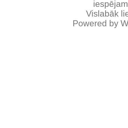
iespējama
Vislabāk l
Powered by
W