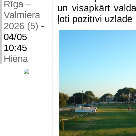
Rīga –
un visapkārt valda
Valmiera
ļoti pozitīvi uzlādē
2026 (5)
-
04/05
10:45
Hiēna