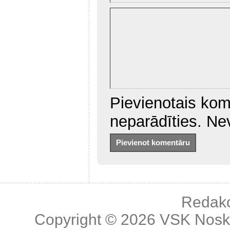
Pievienotais kom
neparādīties. Ne
Redakc
Copyright © 2026
VSK Nosk