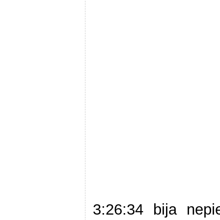
3:26:34 bija nepi