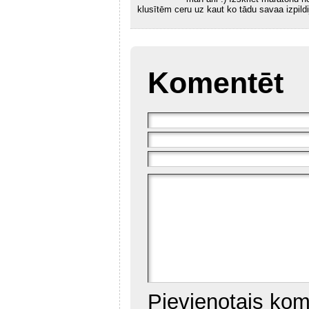
klusītēm ceru uz kaut ko tādu savaa izpild
Komentēt
Pievienotais kom