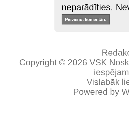
neparādīties. Ne
Redakc
Copyright © 2026
VSK Nosk
iespējama
Vislabāk l
Powered by
W