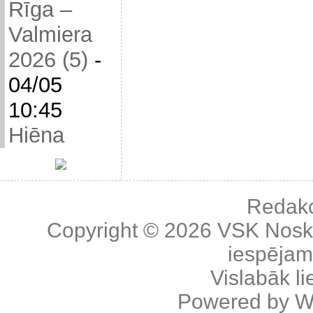
Rīga –
Valmiera
2026 (5)
-
04/05
10:45
Hiēna
Redakc
Copyright © 2026
VSK Nosk
iespējama
Vislabāk l
Powered by
W