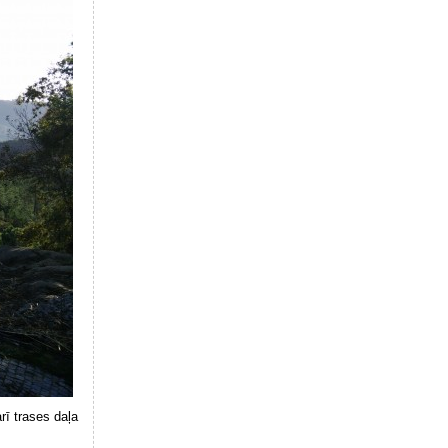
arī trases daļa