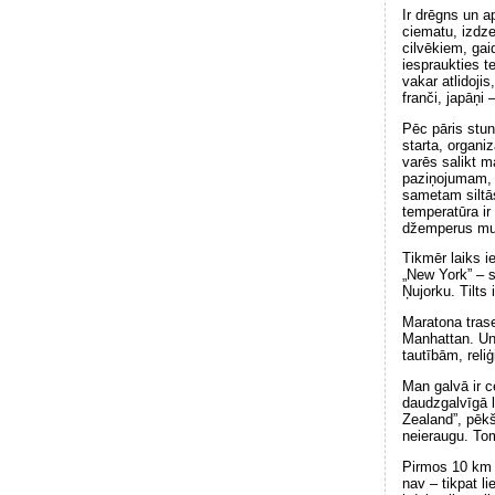
Ir drēgns un a
ciematu, izdze
cilvēkiem, gai
iespraukties t
vakar atlidoji
franči, japāņi 
Pēc pāris stun
starta, organiz
varēs salikt m
paziņojumam, k
sametam siltās
temperatūra ir 
džemperus mug
Tikmēr laiks i
„New York” – st
Ņujorku. Tilts
Maratona trase
Manhattan. Un 
tautībām, reliģ
Man galvā ir ce
daudzgalvīgā l
Zealand”, pēkš
neieraugu. To
Pirmos 10 km 
nav – tikpat l