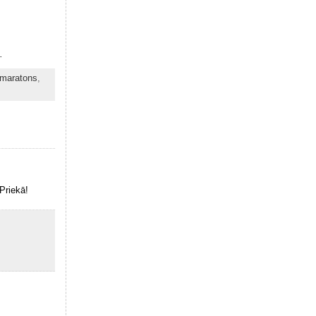
.
 maratons
,
Priekā!