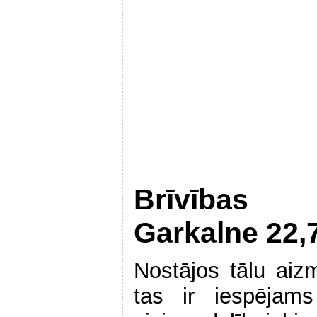
Brīvības 
Garkalne 22,
Nostājos tālu aiz
tas ir iespējams