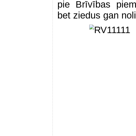
pie Brīvības piem
bet ziedus gan noli