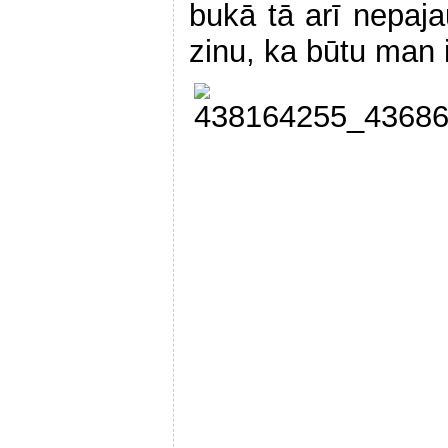
bukā tā arī nepaja
zinu, ka būtu man 