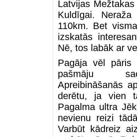
Latvijas Mežtaka
Kuldīgai. Neraža
110km. Bet vismaz
izskatās interesa
Nē, tos labāk ar ve
Pagāja vēl pāris
pašmāju sac
Apreibināšanās a
derētu, ja vien 
Pagalma ultra Jē
nevienu reizi tād
Varbūt kādreiz ai