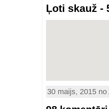
Ļoti skauž - 
30 maijs, 2015 no