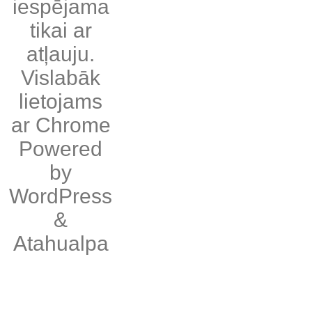
iespējama
tikai ar
atļauju.
Vislabāk
lietojams
ar
Chrome
Powered
by
WordPress
&
Atahualpa