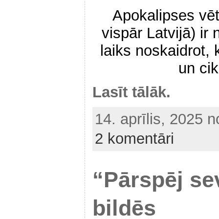
Apokalipses vēt
vispār Latvijā) ir
laiks noskaidrot, 
un cik
Lasīt tālāk.
14. aprīlis, 2025 
2 komentāri
“Pārspēj se
bildēs