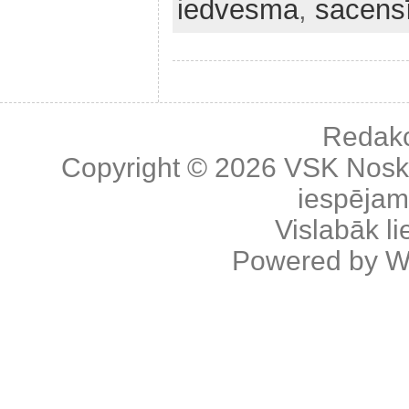
iedvesma
,
sacens
Redakc
Copyright © 2026
VSK Nosk
iespējama
Vislabāk l
Powered by
W