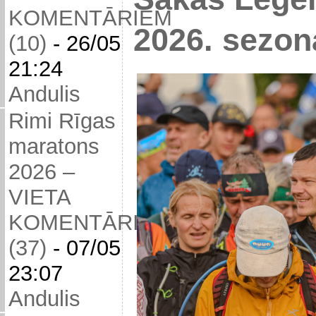
KOMENTĀRIEM
2026. sezon
(10)
-
26/05
21:24
Andulis
Rimi Rīgas
maratons
2026 –
VIETA
KOMENTĀRIEM
(37)
-
07/05
23:07
Andulis