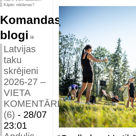
Kāpēc reklāmas?
Komandas
blogi
Latvijas
taku
skrējieni
2026-27 –
VIETA
KOMENTĀRIEM
(6)
-
28/07
23:01