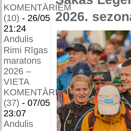
KOMENTĀRIEM
2026. sezon
(10)
-
26/05
21:24
Andulis
Rimi Rīgas
maratons
2026 –
VIETA
KOMENTĀRIEM
(37)
-
07/05
23:07
Andulis