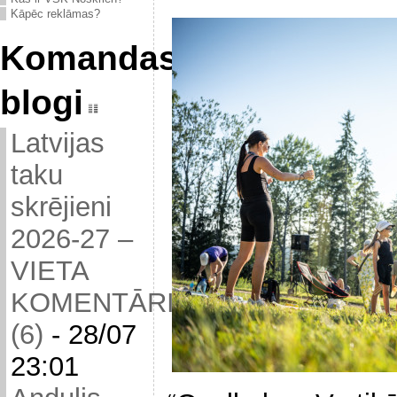
Kāpēc reklāmas?
Komandas
blogi
Latvijas
taku
skrējieni
2026-27 –
VIETA
KOMENTĀRIEM
(6)
-
28/07
23:01