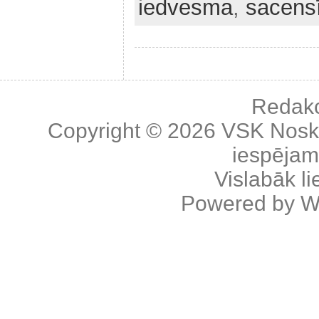
iedvesma
,
sacens
Redakc
Copyright © 2026
VSK Nosk
iespējama
Vislabāk l
Powered by
W