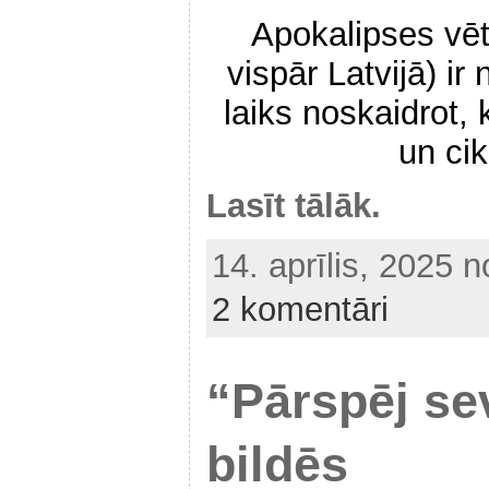
Apokalipses vēt
vispār Latvijā) ir
laiks noskaidrot, 
un cik
Lasīt tālāk.
14. aprīlis, 2025 
2 komentāri
“Pārspēj se
bildēs