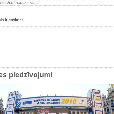
ALENDĀRS
NOSKRIETAIS
is ir noskriet
es piedzīvojumi