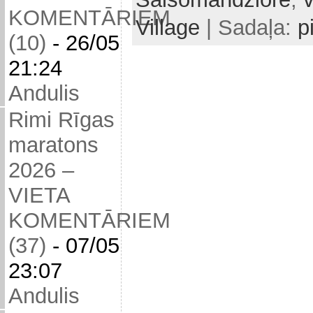
KOMENTĀRIEM
Village
| Sadaļa:
p
(10)
-
26/05
21:24
Andulis
Rimi Rīgas
maratons
2026 –
VIETA
KOMENTĀRIEM
(37)
-
07/05
23:07
Andulis