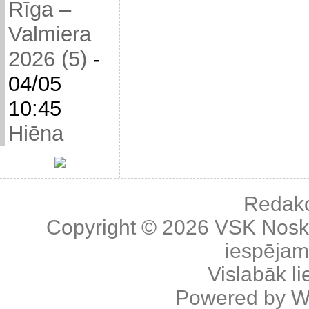
Rīga –
Valmiera
2026 (5)
-
04/05
10:45
Hiēna
Redakc
Copyright © 2026
VSK Nosk
iespējama
Vislabāk l
Powered by
W