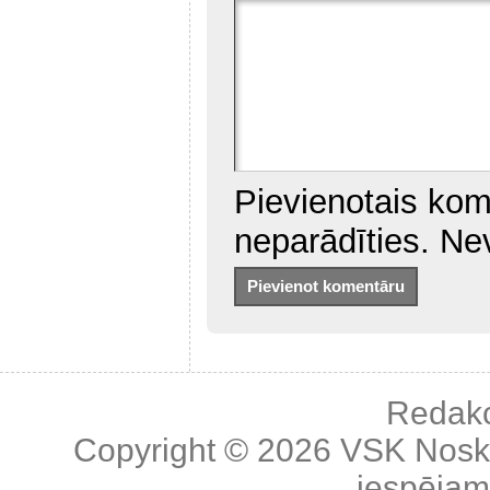
Pievienotais kom
neparādīties. Ne
Redakc
Copyright © 2026
VSK Nosk
iespējama