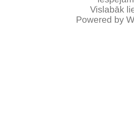
Vislabāk l
Powered by
W