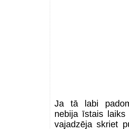
Ja tā labi padom
nebija īstais laik
vajadzēja skriet 