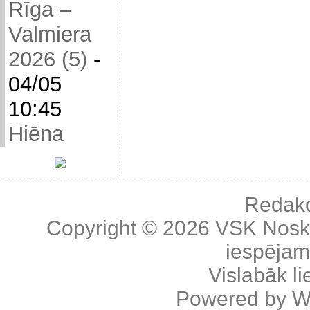
Rīga –
Valmiera
2026 (5)
-
04/05
10:45
Hiēna
Redakc
Copyright © 2026
VSK Nosk
iespējama
Vislabāk l
Powered by
W