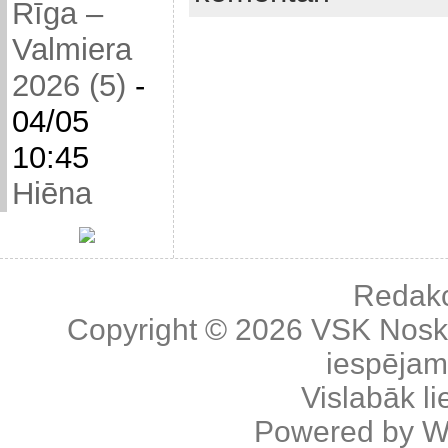
Rīga –
Valmiera
2026 (5)
-
04/05
10:45
Hiēna
Redakc
Copyright © 2026
VSK Nosk
iespējama
Vislabāk l
Powered by
W