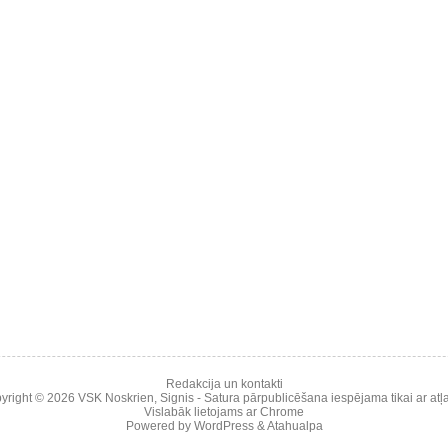
Redakcija un kontakti
yright © 2026
VSK Noskrien
,
Signis
- Satura pārpublicēšana iespējama tikai ar atļa
Vislabāk lietojams ar
Chrome
Powered by
WordPress
&
Atahualpa