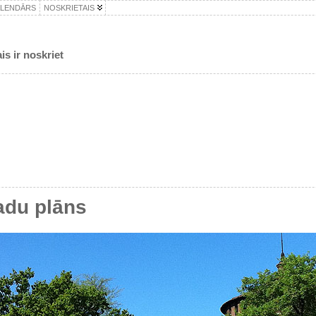
ALENDĀRS
NOSKRIETAIS
is ir noskriet
adu plāns