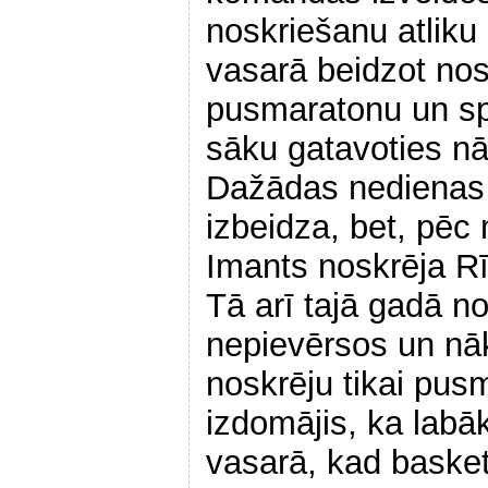
noskriešanu atliku
vasarā beidzot nos
pusmaratonu un spē
sāku gatavoties n
Dažādas nedienas
izbeidza, bet, pēc
Imants noskrēja R
Tā arī tajā gadā no
nepievērsos un n
noskrēju tikai pusm
izdomājis, ka labā
vasarā, kad basket