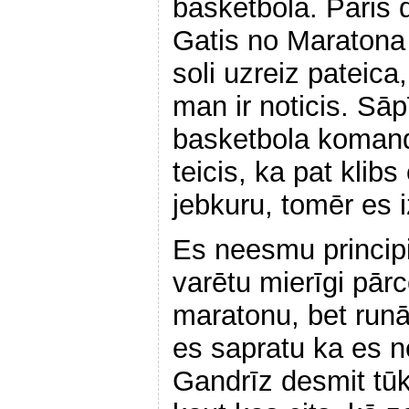
basketbolā. Pāris 
Gatis no Maratona 
soli uzreiz pateica
man ir noticis. Sā
basketbola komandu 
teicis, ka pat klib
jebkuru, tomēr es 
Es neesmu principi
varētu mierīgi pār
maratonu, bet runā
es sapratu ka es ne
Gandrīz desmit tūks