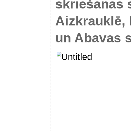
skriešanas 
Aizkrauklē, 
un Abavas s