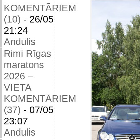
KOMENTĀRIEM
(10)
-
26/05
21:24
Andulis
Rimi Rīgas
maratons
2026 –
VIETA
KOMENTĀRIEM
(37)
-
07/05
23:07
Andulis