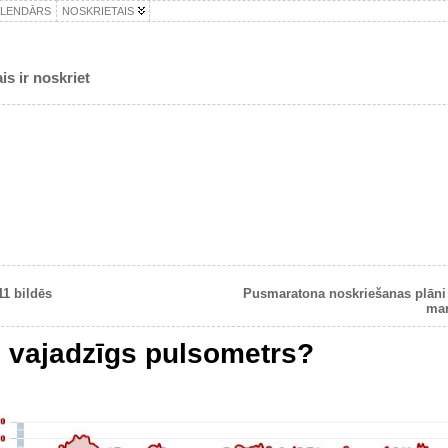
ALENDĀRS
NOSKRIETAIS
is ir noskriet
11 bildēs
Pusmaratona noskriešanas plāni
mar
 vajadzīgs pulsometrs?