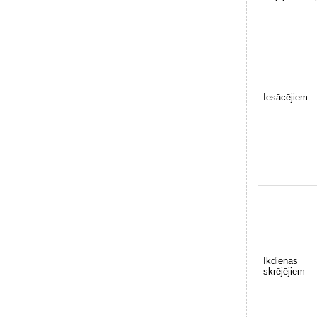
Iesācējiem
Ikdienas
skrējējiem