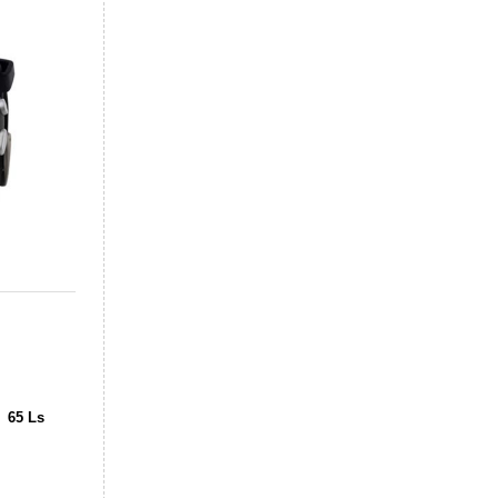
65 Ls