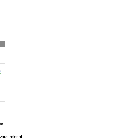
ic
varat mierīgi