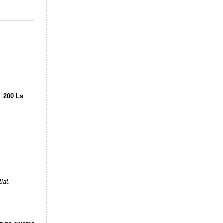
200 Ls
tlat.