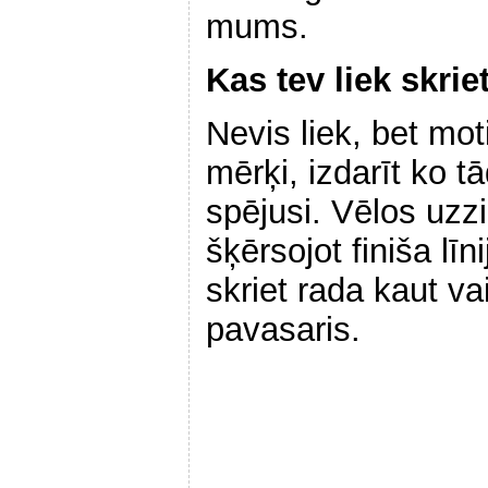
mums.
Kas tev liek skrie
Nevis liek, bet mo
mērķi, izdarīt ko 
spējusi. Vēlos uzzi
šķērsojot finiša lī
skriet rada kaut vai
pavasaris.