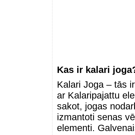
Kas ir kalari joga
Kalari Joga – tās 
ar Kalaripajattu e
sakot, jogas nodar
izmantoti senas v
elementi. Galvena