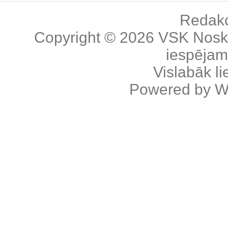
Redakc
Copyright © 2026
VSK Nosk
iespējama
Vislabāk l
Powered by
W