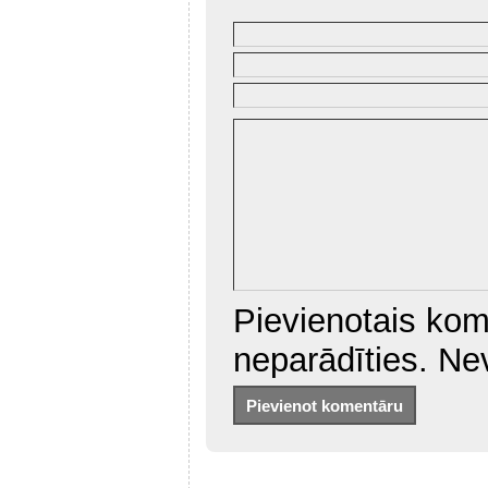
Pievienotais kom
neparādīties. Ne