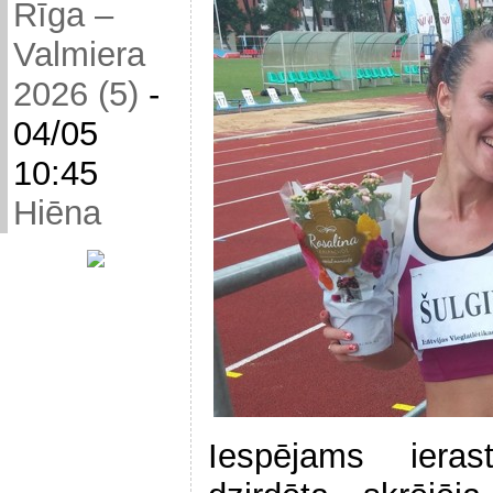
Rīga –
Valmiera
2026 (5)
-
04/05
10:45
Hiēna
Iespējams iera