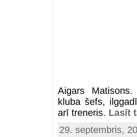
Aigars Matisons.
kluba šefs, ilggad
arī treneris.
Lasīt 
29. septembris, 2