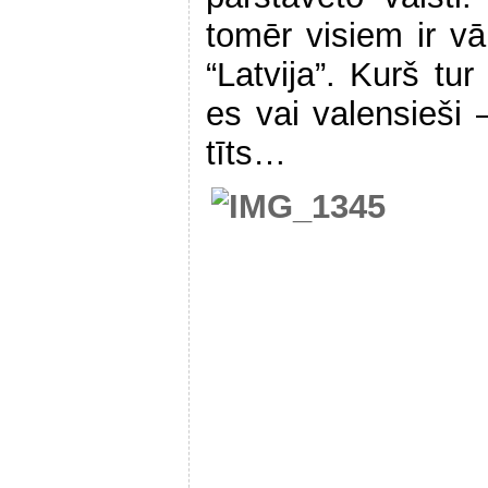
tomēr visiem ir vā
“Latvija”. Kurš tur
es vai valensieši –
tīts…