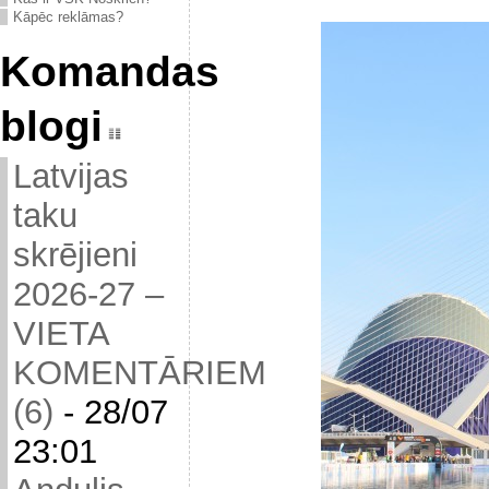
Kāpēc reklāmas?
Komandas
blogi
Latvijas
taku
skrējieni
2026-27 –
VIETA
KOMENTĀRIEM
(6)
-
28/07
23:01