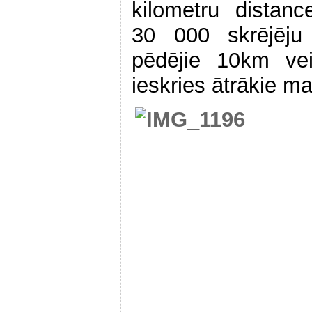
kilometru distan
30 000 skrējēju 
pēdējie 10km veic
ieskries ātrākie ma