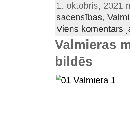
1. oktobris, 2021 
sacensības
,
Valmi
Viens komentārs ja
Valmieras m
bildēs