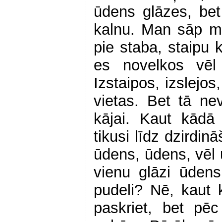
ūdens glāzes, be
kalnu. Man sāp m
pie staba, staipu 
es novelkos vēl
Izstaipos, izslejos
vietas. Bet tā nev
kājai. Kaut kādā
tikusi līdz dzirdin
ūdens, ūdens, vēl
vienu glāzi ūdens
pudeli? Nē, kaut k
paskriet, bet pē