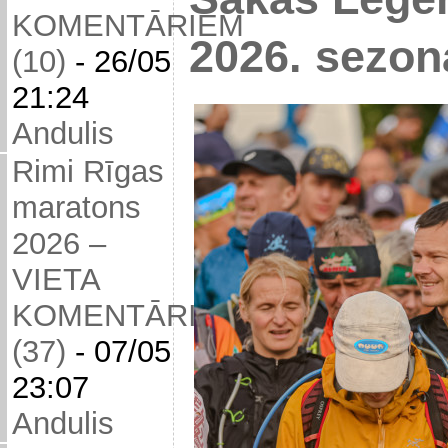
KOMENTĀRIEM
2026. sezon
(10)
-
26/05
21:24
Andulis
Rimi Rīgas
maratons
2026 –
VIETA
KOMENTĀRIEM
(37)
-
07/05
23:07
Andulis