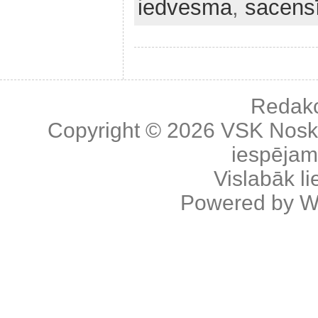
iedvesma
,
sacens
Redakc
Copyright © 2026
VSK Nosk
iespējama
Vislabāk l
Powered by
W