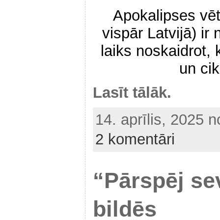
Apokalipses vēt
vispār Latvijā) ir
laiks noskaidrot, 
un cik
Lasīt tālāk.
14. aprīlis, 2025 
2 komentāri
“Pārspēj se
bildēs