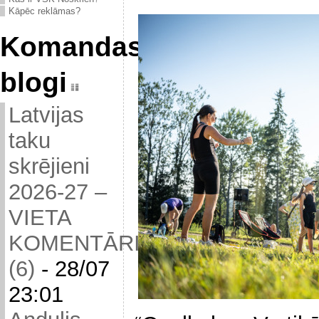
Kāpēc reklāmas?
Komandas
blogi
Latvijas
taku
skrējieni
2026-27 –
VIETA
KOMENTĀRIEM
(6)
-
28/07
23:01