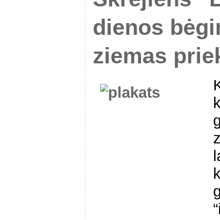
dienos bėgi
ziemas prie