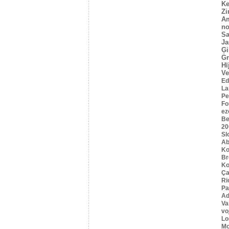
Ke
Z
A
no
Sa
Ja
Ģi
G
Hī
Ve
Ed
La
Pe
Fo
ez
Be
20
Sl
Ab
Ko
B
Ko
Ça
Ri
Pa
Ad
Va
vo
Lo
Mo