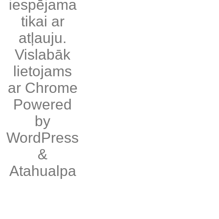
iespējama
tikai ar
atļauju.
Vislabāk
lietojams
ar
Chrome
Powered
by
WordPress
&
Atahualpa