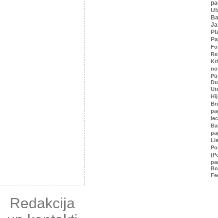
pa
Uf
Ba
Ja
Pl
Pa
Fo
Re
Kr
no
Pū
Du
Ut
Hī
Br
pa
Ie
Ba
pa
Li
Po
(P
pa
Bo
Fe
Redakcija