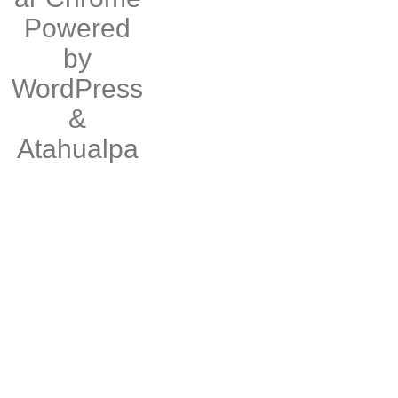
Powered
by
WordPress
&
Atahualpa