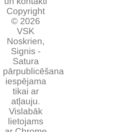
un kontakti
Copyright
© 2026
VSK
Noskrien
,
Signis
-
Satura
pārpublicēšana
iespējama
tikai ar
atļauju.
Vislabāk
lietojams
ar
Chrome