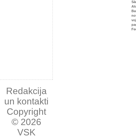
Sā
Al
Ba
no
vo
pa
Fe
Redakcija
un kontakti
Copyright
© 2026
VSK