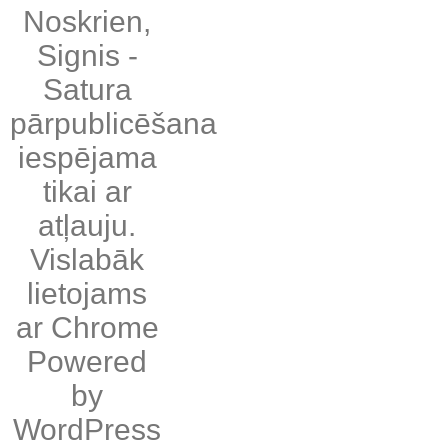
Noskrien
,
Signis
-
Satura
pārpublicēšana
iespējama
tikai ar
atļauju.
Vislabāk
lietojams
ar
Chrome
Powered
by
WordPress