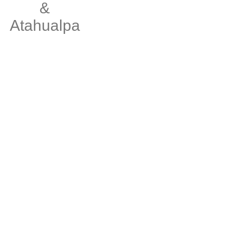
&
Atahualpa