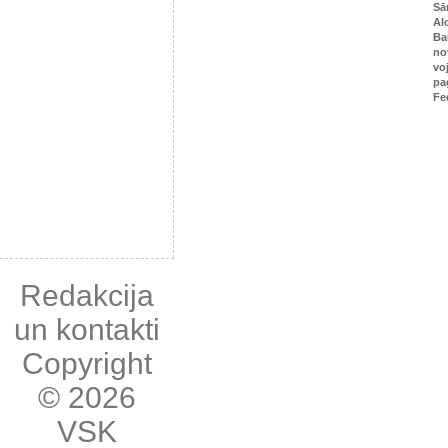
Sā
Al
Ba
no
vo
pa
Fe
Redakcija
un kontakti
Copyright
© 2026
VSK