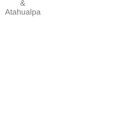
&
Atahualpa