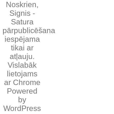
Noskrien
,
Signis
-
Satura
pārpublicēšana
iespējama
tikai ar
atļauju.
Vislabāk
lietojams
ar
Chrome
Powered
by
WordPress